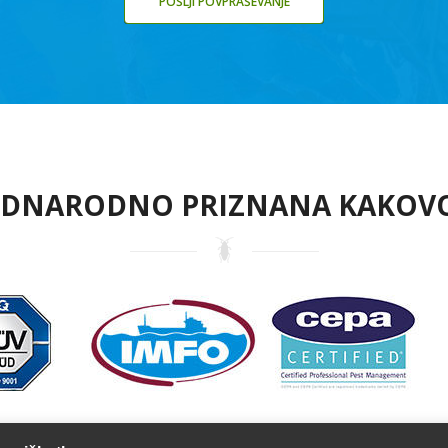
POŠLJI POVPRAŠEVANJE
DNARODNO PRIZNANA KAKOV