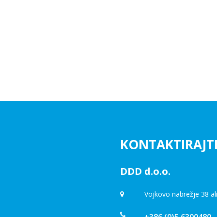
KONTAKTIRAJT
DDD d.o.o.
Vojkovo nabrežje 38 al