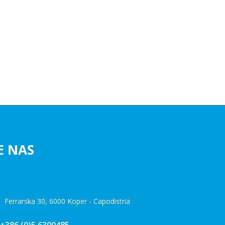
E NAS
i Ferrarska 30, 6000 Koper - Capodistria